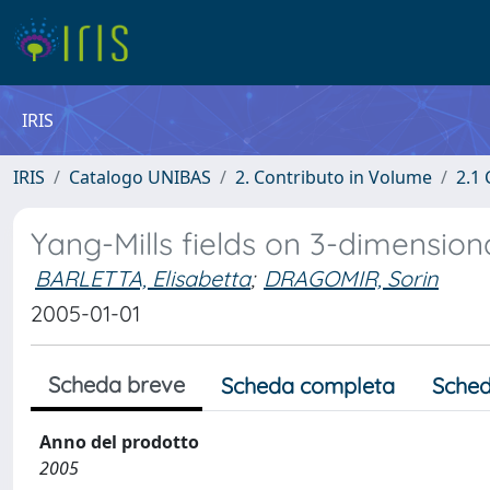
IRIS
IRIS
Catalogo UNIBAS
2. Contributo in Volume
2.1 
Yang-Mills fields on 3-dimensio
BARLETTA, Elisabetta
;
DRAGOMIR, Sorin
2005-01-01
Scheda breve
Scheda completa
Sched
Anno del prodotto
2005