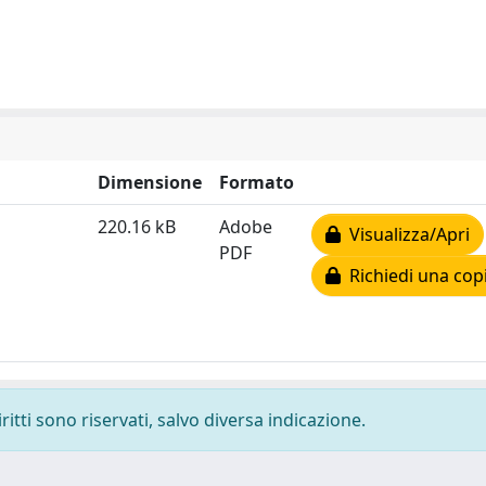
Dimensione
Formato
220.16 kB
Adobe
Visualizza/Apri
PDF
Richiedi una cop
ritti sono riservati, salvo diversa indicazione.