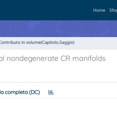
Home
Sfo
Contributo in volume(Capitolo,Saggio)
nal nondegenerate CR manifolds
a completa (DC)