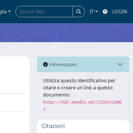
glia
IT
LOGIN
Informazioni
Utilizza questo identificativo per
citare o creare un link a questo
documento:
https://hdl.handle.net/11563/1606
3
Citazioni