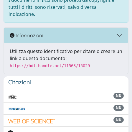
I documenti in IRIS sono protetti da copyright e
tutti i diritti sono riservati, salvo diversa
indicazione.
Informazioni
Utilizza questo identificativo per citare o creare un
link a questo documento:
https://hdl.handle.net/11563/15029
Citazioni
ND
ND
ND