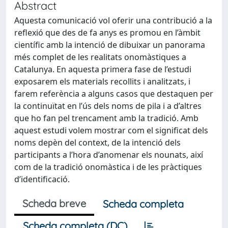
Abstract
Aquesta comunicació vol oferir una contribució a la
reflexió que des de fa anys es promou en l’àmbit
científic amb la intenció de dibuixar un panorama
més complet de les realitats onomàstiques a
Catalunya. En aquesta primera fase de l’estudi
exposarem els materials recollits i analitzats, i
farem referència a alguns casos que destaquen per
la continuïtat en l’ús dels noms de pila i a d’altres
que ho fan pel trencament amb la tradició. Amb
aquest estudi volem mostrar com el significat dels
noms depèn del context, de la intenció dels
participants a l’hora d’anomenar els nounats, així
com de la tradició onomàstica i de les pràctiques
d’identificació.
Scheda breve
Scheda completa
Scheda completa (DC)