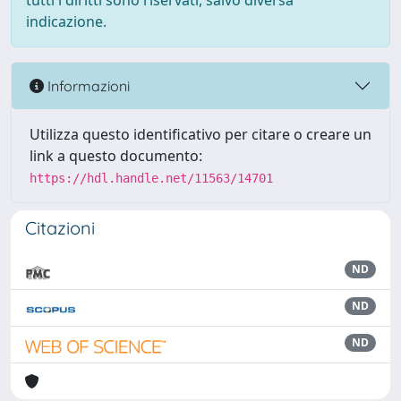
tutti i diritti sono riservati, salvo diversa
indicazione.
Informazioni
Utilizza questo identificativo per citare o creare un
link a questo documento:
https://hdl.handle.net/11563/14701
Citazioni
ND
ND
ND