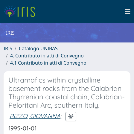
IRIS
IRIS
Catalogo UNIBAS
4. Contributo in atti di Convegno
4.1 Contributo in atti di Convegno
Ultramafics within crystalline
basement rocks from the Calabrian
Thyrrenian coastal chain, Calabrian-
Peloritani Arc, southern Italy.
RIZZO, GIOVANNA
;
1995-01-01