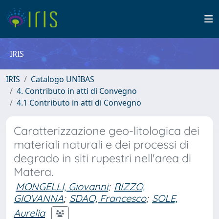
IRIS
IRIS
Catalogo UNIBAS
4. Contributo in atti di Convegno
4.1 Contributo in atti di Convegno
Caratterizzazione geo-litologica dei
materiali naturali e dei processi di
degrado in siti rupestri nell'area di
Matera.
MONGELLI, Giovanni
;
RIZZO,
GIOVANNA
;
SDAO, Francesco
;
SOLE,
Aurelia