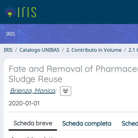
IRIS
IRIS
Catalogo UNIBAS
2. Contributo in Volume
2.1 
Fate and Removal of Pharmaceu
Sludge Reuse
Brienza, Monica
;
2020-01-01
Scheda breve
Scheda completa
Sched