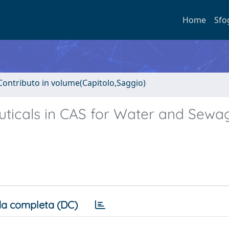
Home
Sfo
Contributo in volume(Capitolo,Saggio)
ticals in CAS for Water and Sewa
a completa (DC)