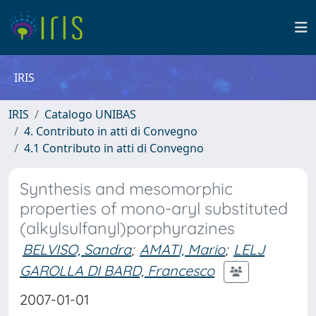
IRIS
IRIS
Catalogo UNIBAS
4. Contributo in atti di Convegno
4.1 Contributo in atti di Convegno
Synthesis and mesomorphic
properties of mono-aryl substituted
(alkylsulfanyl)porphyrazines
BELVISO, Sandra
;
AMATI, Mario
;
LELJ
GAROLLA DI BARD, Francesco
2007-01-01