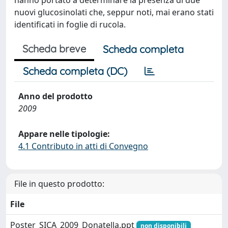
hanno portato a determinare la presenza di due
nuovi glucosinolati che, seppur noti, mai erano stati
identificati in foglie di rucola.
Scheda breve
Scheda completa
Scheda completa (DC)
Anno del prodotto
2009
Appare nelle tipologie:
4.1 Contributo in atti di Convegno
File in questo prodotto:
File
Poster_SICA_2009_Donatella.ppt
non disponibili