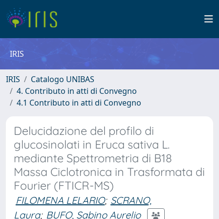
IRIS
IRIS
Catalogo UNIBAS
4. Contributo in atti di Convegno
4.1 Contributo in atti di Convegno
Delucidazione del profilo di
glucosinolati in Eruca sativa L.
mediante Spettrometria di B18
Massa Ciclotronica in Trasformata di
Fourier (FTICR-MS)
FILOMENA LELARIO
;
SCRANO,
Laura
;
BUFO, Sabino Aurelio