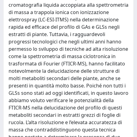
cromatografia liquida accoppiata alla spettrometria
di massa a trappola ionica con ionizzazione
elettrospray (LC-ESI-ITMS) nella determinazione
rapida ed efficace del profilo di GAs e GLSs negli
estratti di piante. Tuttavia, i ragguardevoli
progressi tecnologici che negli ultimi anni hanno
permesso lo sviluppo di tecniche ad alta risoluzione
come la spettrometria di massa ciclotronica in
trasformata di Fourier (FTICR-MS), hanno facilitato
notevolmente la delucidazione delle strutture di
molti metaboliti secondari delle piante, anche se
presenti in quantità molto basse. Poiché non tutti i
GLSs sono stati ad oggi identificati, in questo lavoro
abbiamo voluto verificare le potenzialità della
FTICR-MS nella delucidazione del profilo di questi
metaboliti secondari in estratti grezzi di foglie di
rucola. L’alta risoluzione e l’elevata accuratezza di
massa che contraddistinguono questa tecnica