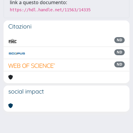
link a questo documento:
https://hdl.handle.net/11563/14335
Citazioni
ND
ND
ND
social impact