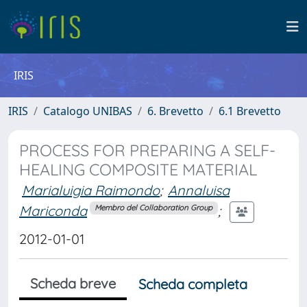
IRIS
IRIS
Catalogo UNIBAS
6. Brevetto
6.1 Brevetto
PROCESS FOR PREPARING A SELF-
HEALING COMPOSITE MATERIAL
Marialuigia Raimondo
;
Annaluisa
Mariconda
;
Membro del Collaboration Group
2012-01-01
Scheda breve
Scheda completa