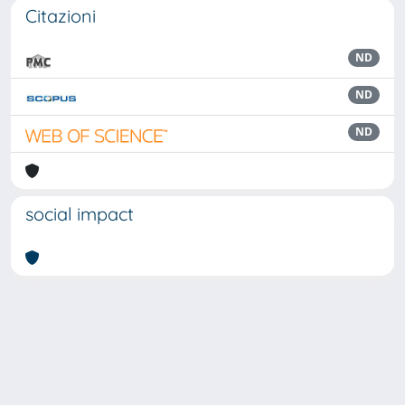
Citazioni
ND
ND
ND
social impact
Powered by
IRIS
-
about IRIS
-
Utilizzo dei cookie
Copyright © 2026