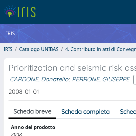
IRIS
IRIS
Catalogo UNIBAS
4. Contributo in atti di Conveg
Prioritization and seismic risk a
CARDONE, Donatello
;
PERRONE, GIUSEPPE
2008-01-01
Scheda breve
Scheda completa
Sched
Anno del prodotto
2008