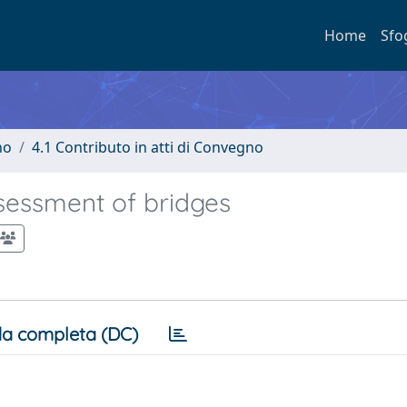
Home
Sfo
no
4.1 Contributo in atti di Convegno
ssessment of bridges
a completa (DC)