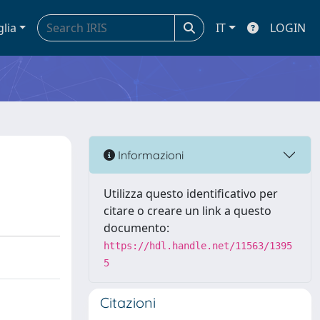
glia
IT
LOGIN
Informazioni
Utilizza questo identificativo per
citare o creare un link a questo
documento:
https://hdl.handle.net/11563/1395
5
Citazioni