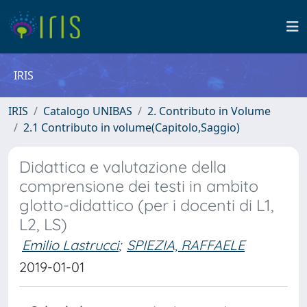
IRIS
IRIS
Catalogo UNIBAS
2. Contributo in Volume
2.1 Contributo in volume(Capitolo,Saggio)
Didattica e valutazione della
comprensione dei testi in ambito
glotto-didattico (per i docenti di L1,
L2, LS)
Emilio Lastrucci
;
SPIEZIA, RAFFAELE
2019-01-01