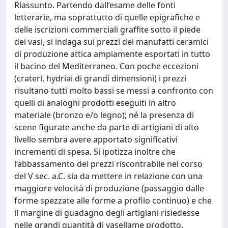
Riassunto. Partendo dall’esame delle fonti
letterarie, ma soprattutto di quelle epigrafiche e
delle iscrizioni commerciali graffite sotto il piede
dei vasi, si indaga sui prezzi dei manufatti ceramici
di produzione attica ampiamente esportati in tutto
il bacino del Mediterraneo. Con poche eccezioni
(crateri, hydriai di grandi dimensioni) i prezzi
risultano tutti molto bassi se messi a confronto con
quelli di analoghi prodotti eseguiti in altro
materiale (bronzo e/o legno); né la presenza di
scene figurate anche da parte di artigiani di alto
livello sembra avere apportato significativi
incrementi di spesa. Si ipotizza inoltre che
l’abbassamento dei prezzi riscontrabile nel corso
del V sec. a.C. sia da mettere in relazione con una
maggiore velocità di produzione (passaggio dalle
forme spezzate alle forme a profilo continuo) e che
il margine di guadagno degli artigiani risiedesse
nelle grandi quantità di vasellame prodotto.