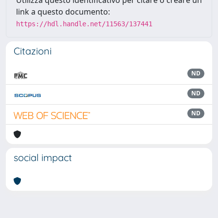
link a questo documento:
https://hdl.handle.net/11563/137441
Citazioni
ND
ND
ND
social impact