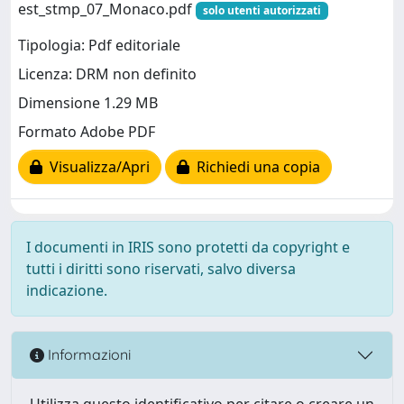
est_stmp_07_Monaco.pdf
solo utenti autorizzati
Tipologia: Pdf editoriale
Licenza: DRM non definito
Dimensione 1.29 MB
Formato Adobe PDF
Visualizza/Apri
Richiedi una copia
I documenti in IRIS sono protetti da copyright e
tutti i diritti sono riservati, salvo diversa
indicazione.
Informazioni
Utilizza questo identificativo per citare o creare un