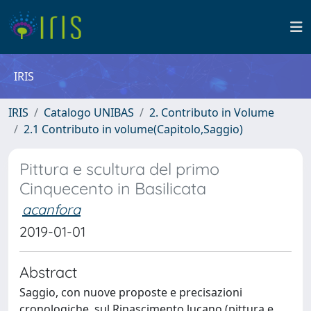
IRIS
IRIS
Catalogo UNIBAS
2. Contributo in Volume
2.1 Contributo in volume(Capitolo,Saggio)
Pittura e scultura del primo
Cinquecento in Basilicata
acanfora
2019-01-01
Abstract
Saggio, con nuove proposte e precisazioni
cronologiche, sul Rinascimento lucano (pittura e