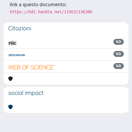
link a questo documento:
https://hdl.handle.net/11563/136380
Citazioni
ND
ND
ND
social impact