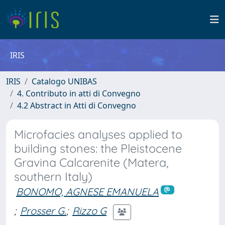
IRIS
IRIS
Catalogo UNIBAS
4. Contributo in atti di Convegno
4.2 Abstract in Atti di Convegno
Microfacies analyses applied to
building stones: the Pleistocene
Gravina Calcarenite (Matera,
southern Italy)
BONOMO, AGNESE EMANUELA
;
Prosser G.
;
Rizzo G