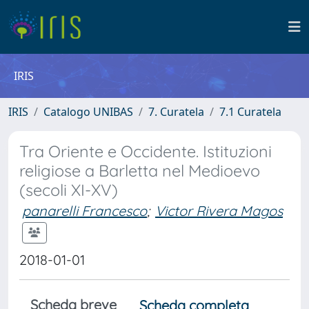
IRIS
IRIS
Catalogo UNIBAS
7. Curatela
7.1 Curatela
Tra Oriente e Occidente. Istituzioni
religiose a Barletta nel Medioevo
(secoli XI-XV)
panarelli Francesco
;
Victor Rivera Magos
2018-01-01
Scheda breve
Scheda completa