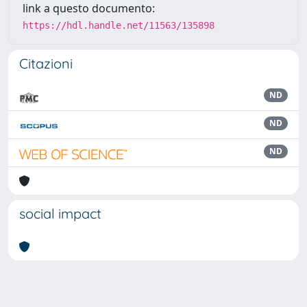
link a questo documento:
https://hdl.handle.net/11563/135898
Citazioni
ND
ND
ND
social impact