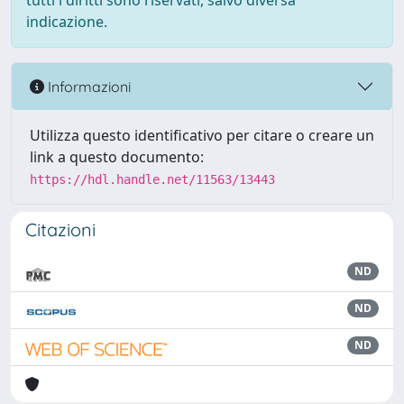
tutti i diritti sono riservati, salvo diversa
indicazione.
Informazioni
Utilizza questo identificativo per citare o creare un
link a questo documento:
https://hdl.handle.net/11563/13443
Citazioni
ND
ND
ND