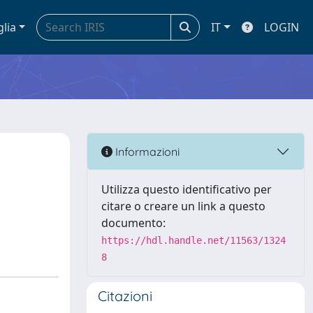
glia
IT
LOGIN
Informazioni
Utilizza questo identificativo per
citare o creare un link a questo
documento:
https://hdl.handle.net/11563/1324
8
Citazioni