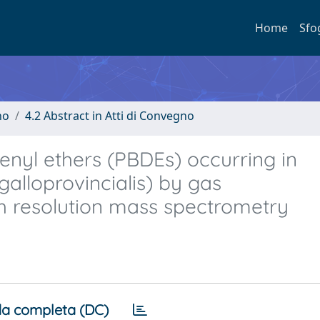
Home
Sfo
no
4.2 Abstract in Atti di Convegno
enyl ethers (PBDEs) occurring in
alloprovincialis) by gas
 resolution mass spectrometry
a completa (DC)