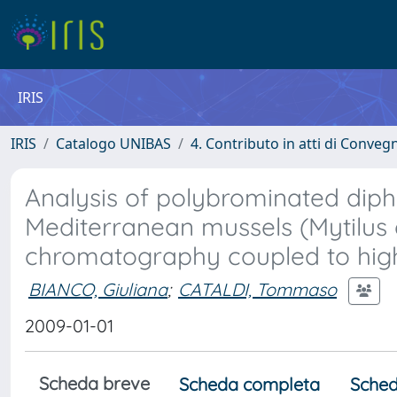
IRIS
IRIS
Catalogo UNIBAS
4. Contributo in atti di Conveg
Analysis of polybrominated diph
Mediterranean mussels (Mytilus g
chromatography coupled to high
BIANCO, Giuliana
;
CATALDI, Tommaso
2009-01-01
Scheda breve
Scheda completa
Sched