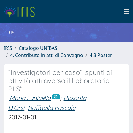
IRIS
IRIS
Catalogo UNIBAS
4. Contributo in atti di Convegno
4.3 Poster
“Investigatori per caso”: spunti di
attività attraverso il Laboratorio
PLS"
Maria Funicello
;
Rosarita
D'Orsi
;
Raffaella Pascale
2017-01-01