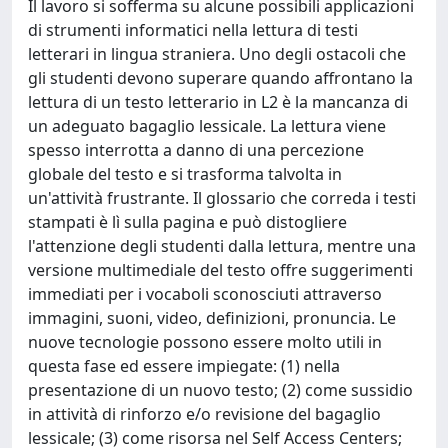
Il lavoro si sofferma su alcune possibili applicazioni
di strumenti informatici nella lettura di testi
letterari in lingua straniera. Uno degli ostacoli che
gli studenti devono superare quando affrontano la
lettura di un testo letterario in L2 è la mancanza di
un adeguato bagaglio lessicale. La lettura viene
spesso interrotta a danno di una percezione
globale del testo e si trasforma talvolta in
un'attività frustrante. Il glossario che correda i testi
stampati è lì sulla pagina e può distogliere
l'attenzione degli studenti dalla lettura, mentre una
versione multimediale del testo offre suggerimenti
immediati per i vocaboli sconosciuti attraverso
immagini, suoni, video, definizioni, pronuncia. Le
nuove tecnologie possono essere molto utili in
questa fase ed essere impiegate: (1) nella
presentazione di un nuovo testo; (2) come sussidio
in attività di rinforzo e/o revisione del bagaglio
lessicale; (3) come risorsa nel Self Access Centers;