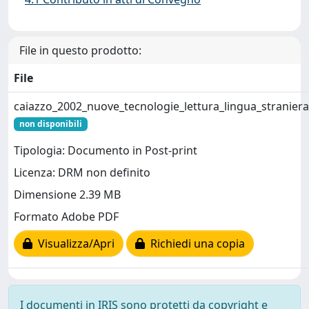
File in questo prodotto:
File
caiazzo_2002_nuove_tecnologie_lettura_lingua_straniera
non disponibili
Tipologia: Documento in Post-print
Licenza: DRM non definito
Dimensione 2.39 MB
Formato Adobe PDF
Visualizza/Apri
Richiedi una copia
I documenti in IRIS sono protetti da copyright e