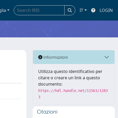
glia
IT
LOGIN
Informazioni
Utilizza questo identificativo per
citare o creare un link a questo
documento:
https://hdl.handle.net/11563/1283
3
Citazioni