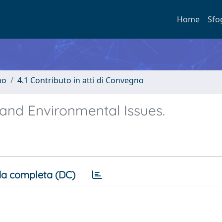
Home
Sfo
no
4.1 Contributo in atti di Convegno
 and Environmental Issues.
a completa (DC)