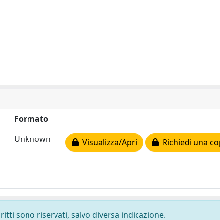
Formato
Unknown
Visualizza/Apri
Richiedi una co
ritti sono riservati, salvo diversa indicazione.