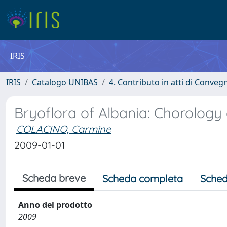
IRIS
IRIS
Catalogo UNIBAS
4. Contributo in atti di Conveg
Bryoflora of Albania: Chorology
COLACINO, Carmine
2009-01-01
Scheda breve
Scheda completa
Sched
Anno del prodotto
2009