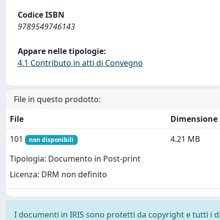
Codice ISBN
9789549746143
Appare nelle tipologie:
4.1 Contributo in atti di Convegno
File in questo prodotto:
File
Dimensione
101
4.21 MB
non disponibili
Tipologia: Documento in Post-print
Licenza: DRM non definito
I documenti in IRIS sono protetti da copyright e tutti i di