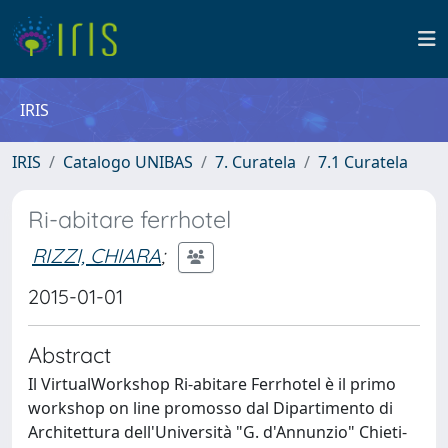
IRIS
IRIS
Catalogo UNIBAS
7. Curatela
7.1 Curatela
Ri-abitare ferrhotel
RIZZI, CHIARA
;
2015-01-01
Abstract
Il VirtualWorkshop Ri-abitare Ferrhotel è il primo
workshop on line promosso dal Dipartimento di
Architettura dell'Università "G. d'Annunzio" Chieti-