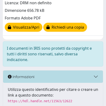
Licenza: DRM non definito
Dimensione 656.78 kB
Formato Adobe PDF
Visualizza/Apri
Richiedi una copia
I documenti in IRIS sono protetti da copyright e
tutti i diritti sono riservati, salvo diversa
indicazione.
Informazioni
Utilizza questo identificativo per citare o creare un
link a questo documento:
https://hdl.handle.net/11563/12622