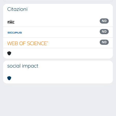
Citazioni
ND
ND
ND
social impact
Powered by
IRIS
-
about IRIS
-
Utilizzo dei cookie
Copyright © 2026