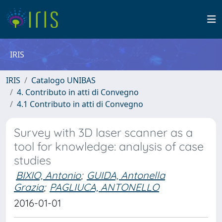
IRIS
IRIS
Catalogo UNIBAS
4. Contributo in atti di Convegno
4.1 Contributo in atti di Convegno
Survey with 3D laser scanner as a
tool for knowledge: analysis of case
studies
BIXIO, Antonio
;
GUIDA, Antonella
Grazia
;
PAGLIUCA, ANTONELLO
2016-01-01