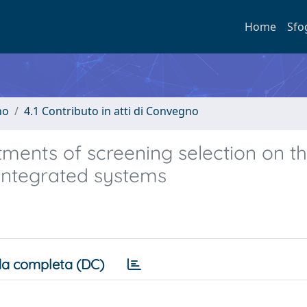
Home
Sfo
no
4.1 Contributo in atti di Convegno
tments of screening selection on t
 integrated systems
a completa (DC)