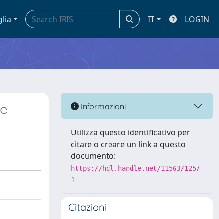
glia
IT
LOGIN
he
Informazioni
Utilizza questo identificativo per
citare o creare un link a questo
documento:
https://hdl.handle.net/11563/1257
1
Citazioni