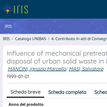
IRIS
IRIS
Catalogo UNIBAS
4. Contributo in atti di Conveg
Influence of mechanical pretrea
disposal of urban solid waste in
MANCINI, Ignazio Marcello
;
MASI, Salvatore
1999-01-01
Scheda breve
Scheda completa
Sched
Anno del prodotto