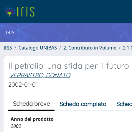
IRIS
IRIS
Catalogo UNIBAS
2. Contributo in Volume
2.1 
Il petrolio: una sfida per il futuro
VERRASTRO, DONATO
2002-01-01
Scheda breve
Scheda completa
Sched
Anno del prodotto
2002