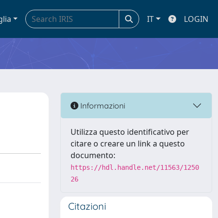
glia
IT
LOGIN
Informazioni
Utilizza questo identificativo per
citare o creare un link a questo
documento:
https://hdl.handle.net/11563/1250
26
Citazioni