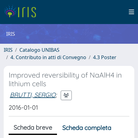
IRIS
IRIS
Catalogo UNIBAS
4. Contributo in atti di Convegno
4.3 Poster
Improved reversibility of NaAlH4 in
lithium cells
BRUTTI, SERGIO
;
2016-01-01
Scheda breve
Scheda completa