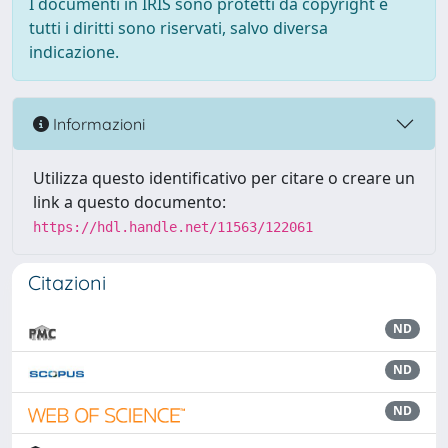
I documenti in IRIS sono protetti da copyright e
tutti i diritti sono riservati, salvo diversa
indicazione.
Informazioni
Utilizza questo identificativo per citare o creare un
link a questo documento:
https://hdl.handle.net/11563/122061
Citazioni
ND
ND
ND