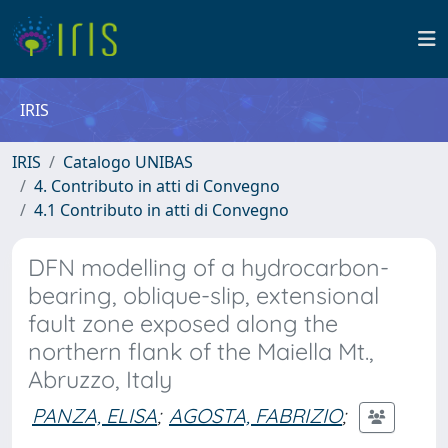
IRIS
IRIS
Catalogo UNIBAS
4. Contributo in atti di Convegno
4.1 Contributo in atti di Convegno
DFN modelling of a hydrocarbon-
bearing, oblique-slip, extensional
fault zone exposed along the
northern flank of the Maiella Mt.,
Abruzzo, Italy
PANZA, ELISA
;
AGOSTA, FABRIZIO
;