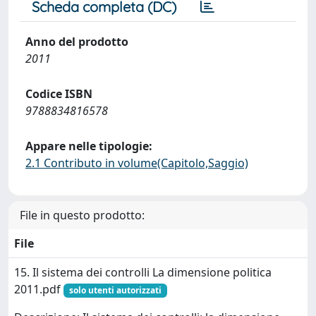
Scheda completa (DC)
Anno del prodotto
2011
Codice ISBN
9788834816578
Appare nelle tipologie:
2.1 Contributo in volume(Capitolo,Saggio)
File in questo prodotto:
File
15. Il sistema dei controlli La dimensione politica
2011.pdf
solo utenti autorizzati