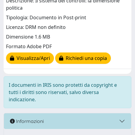
Descrizione: Il sistema dei controlli: la dimensione
politica
Tipologia: Documento in Post-print
Licenza: DRM non definito
Dimensione 1.6 MB
Formato Adobe PDF
Visualizza/Apri
Richiedi una copia
I documenti in IRIS sono protetti da copyright e
tutti i diritti sono riservati, salvo diversa
indicazione.
Informazioni