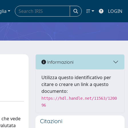
glia
IT
LOGIN
Informazioni
Utilizza questo identificativo per
citare o creare un link a questo
documento:
https://hdl.handle.net/11563/1200
96
 che vede
Citazioni
valutata