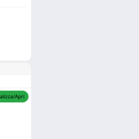
alizza/Apri