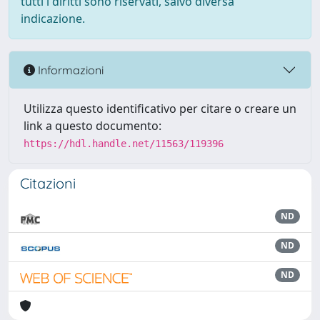
tutti i diritti sono riservati, salvo diversa
indicazione.
Informazioni
Utilizza questo identificativo per citare o creare un
link a questo documento:
https://hdl.handle.net/11563/119396
Citazioni
ND
ND
ND