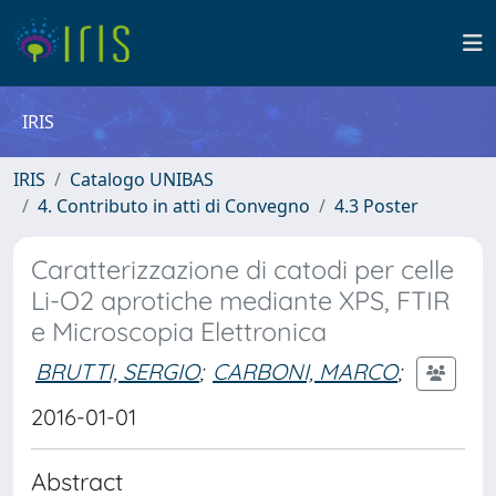
IRIS
IRIS
Catalogo UNIBAS
4. Contributo in atti di Convegno
4.3 Poster
Caratterizzazione di catodi per celle
Li-O2 aprotiche mediante XPS, FTIR
e Microscopia Elettronica
BRUTTI, SERGIO
;
CARBONI, MARCO
;
2016-01-01
Abstract