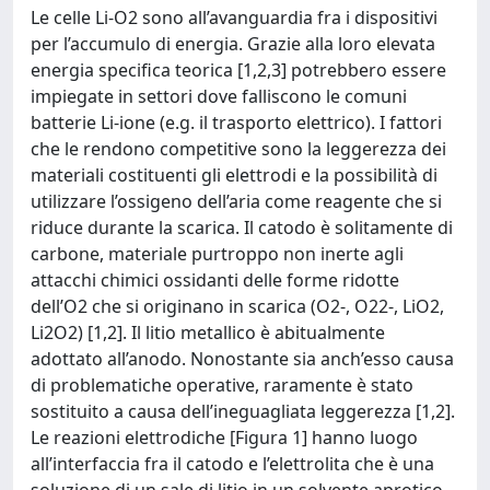
Le celle Li-O2 sono all’avanguardia fra i dispositivi
per l’accumulo di energia. Grazie alla loro elevata
energia specifica teorica [1,2,3] potrebbero essere
impiegate in settori dove falliscono le comuni
batterie Li-ione (e.g. il trasporto elettrico). I fattori
che le rendono competitive sono la leggerezza dei
materiali costituenti gli elettrodi e la possibilità di
utilizzare l’ossigeno dell’aria come reagente che si
riduce durante la scarica. Il catodo è solitamente di
carbone, materiale purtroppo non inerte agli
attacchi chimici ossidanti delle forme ridotte
dell’O2 che si originano in scarica (O2-, O22-, LiO2,
Li2O2) [1,2]. Il litio metallico è abitualmente
adottato all’anodo. Nonostante sia anch’esso causa
di problematiche operative, raramente è stato
sostituito a causa dell’ineguagliata leggerezza [1,2].
Le reazioni elettrodiche [Figura 1] hanno luogo
all’interfaccia fra il catodo e l’elettrolita che è una