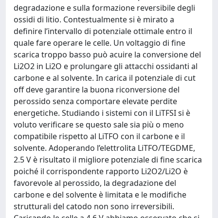
degradazione e sulla formazione reversibile degli
ossidi di litio. Contestualmente si è mirato a
definire l’intervallo di potenziale ottimale entro il
quale fare operare le celle. Un voltaggio di fine
scarica troppo basso può acuire la conversione del
Li2O2 in Li2O e prolungare gli attacchi ossidanti al
carbone e al solvente. In carica il potenziale di cut
off deve garantire la buona riconversione del
perossido senza comportare elevate perdite
energetiche. Studiando i sistemi con il LiTFSI si è
voluto verificare se questo sale sia più o meno
compatibile rispetto al LiTFO con il carbone e il
solvente. Adoperando l’elettrolita LiTFO/TEGDME,
2.5 V è risultato il migliore potenziale di fine scarica
poiché il corrispondente rapporto Li2O2/Li2O è
favorevole al perossido, la degradazione del
carbone e del solvente è limitata e le modifiche
strutturali del catodo non sono irreversibili.