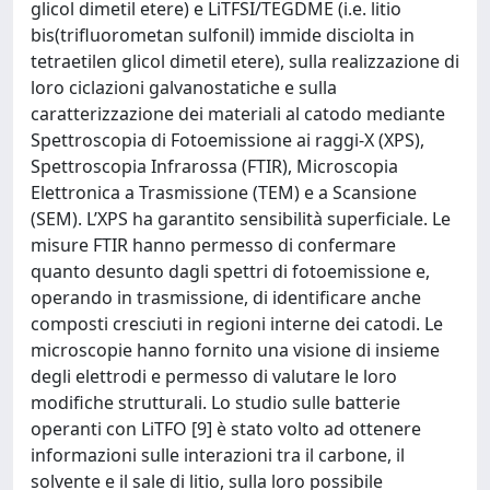
glicol dimetil etere) e LiTFSI/TEGDME (i.e. litio
bis(trifluorometan sulfonil) immide disciolta in
tetraetilen glicol dimetil etere), sulla realizzazione di
loro ciclazioni galvanostatiche e sulla
caratterizzazione dei materiali al catodo mediante
Spettroscopia di Fotoemissione ai raggi-X (XPS),
Spettroscopia Infrarossa (FTIR), Microscopia
Elettronica a Trasmissione (TEM) e a Scansione
(SEM). L’XPS ha garantito sensibilità superficiale. Le
misure FTIR hanno permesso di confermare
quanto desunto dagli spettri di fotoemissione e,
operando in trasmissione, di identificare anche
composti cresciuti in regioni interne dei catodi. Le
microscopie hanno fornito una visione di insieme
degli elettrodi e permesso di valutare le loro
modifiche strutturali. Lo studio sulle batterie
operanti con LiTFO [9] è stato volto ad ottenere
informazioni sulle interazioni tra il carbone, il
solvente e il sale di litio, sulla loro possibile