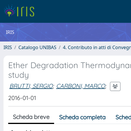
IRIS
IRIS
Catalogo UNIBAS
4. Contributo in atti di Conveg
Ether Degradation Thermodynam
study
BRUTTI, SERGIO
;
CARBONI, MARCO
;
2016-01-01
Scheda breve
Scheda completa
Sched