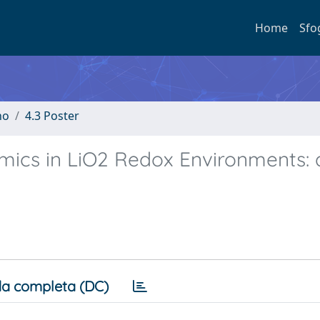
Home
Sfo
no
4.3 Poster
ics in LiO2 Redox Environments: 
a completa (DC)