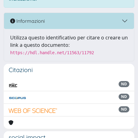
Informazioni
Utilizza questo identificativo per citare o creare un
link a questo documento:
https://hdl.handle.net/11563/11792
Citazioni
ND
ND
ND
social impact