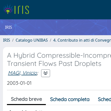
IRIS
IRIS
Catalogo UNIBAS
4. Contributo in atti di Conveg
A Hybrid Compressible-Incompr
Transient Flows Past Droplets
MAGI, Vinicio
;
2003-01-01
Scheda breve
Scheda completa
Sched