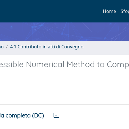
Home
Sfo
no
4.1 Contributo in atti di Convegno
essible Numerical Method to Comp
a completa (DC)