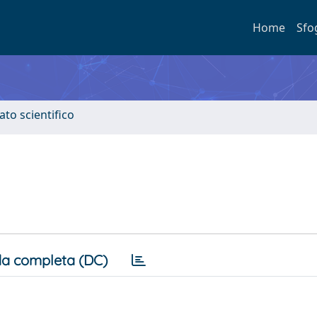
Home
Sfo
ato scientifico
a completa (DC)