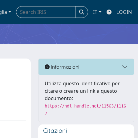
glia
IT
LOGIN
Informazioni
Utilizza questo identificativo per
citare o creare un link a questo
documento:
https://hdl.handle.net/11563/1116
7
Citazioni