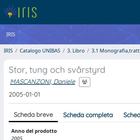
IRIS
IRIS
Catalogo UNIBAS
3. Libro
3.1 Monografia,tratt
Stor, tung och svårstyrd
MASCANZONI, Daniele
2005-01-01
Scheda breve
Scheda completa
Sched
Anno del prodotto
2005