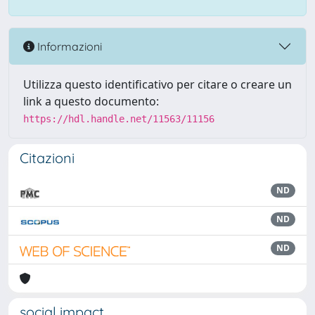
Informazioni
Utilizza questo identificativo per citare o creare un
link a questo documento:
https://hdl.handle.net/11563/11156
Citazioni
ND
ND
ND
social impact