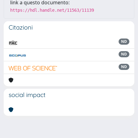
link a questo documento:
https://hdl.handle.net/11563/11139
Citazioni
ND
ND
ND
social impact