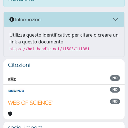
Informazioni
Utilizza questo identificativo per citare o creare un
link a questo documento:
https://hdl.handle.net/11563/111381
Citazioni
ND
ND
ND
social impact