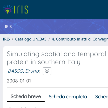
IRIS
IRIS
Catalogo UNIBAS
4. Contributo in atti di Conveg
Simulating spatial and temporal 
protein in southern Italy
BASSO, Bruno
;
2008-01-01
Scheda breve
Scheda completa
Sched