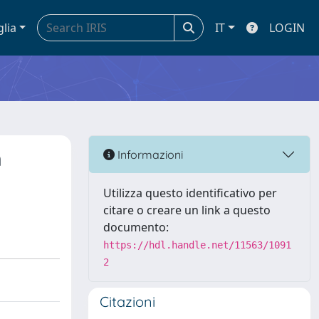
glia
IT
LOGIN
n
Informazioni
Utilizza questo identificativo per
citare o creare un link a questo
documento:
https://hdl.handle.net/11563/1091
2
Citazioni