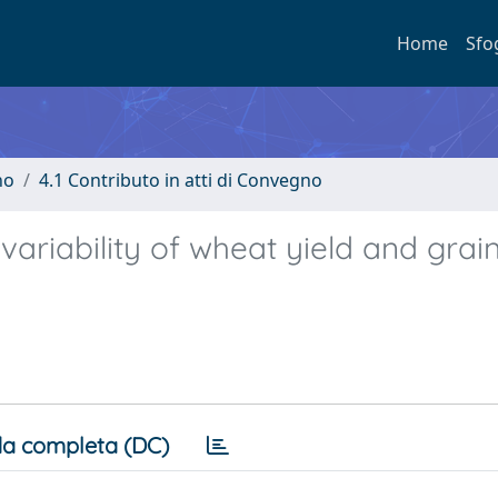
Home
Sfo
no
4.1 Contributo in atti di Convegno
variability of wheat yield and grai
a completa (DC)