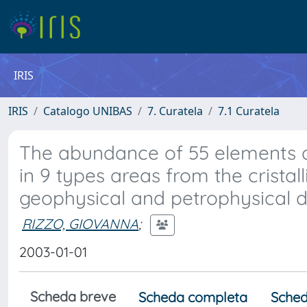
IRIS
IRIS
Catalogo UNIBAS
7. Curatela
7.1 Curatela
The abundance of 55 elements a
in 9 types areas from the cristal
geophysical and petrophysical d
RIZZO, GIOVANNA
;
2003-01-01
Scheda breve
Scheda completa
Sched