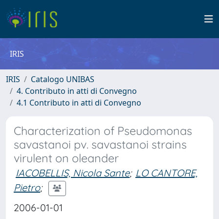
IRIS
IRIS
Catalogo UNIBAS
4. Contributo in atti di Convegno
4.1 Contributo in atti di Convegno
Characterization of Pseudomonas
savastanoi pv. savastanoi strains
virulent on oleander
IACOBELLIS, Nicola Sante
;
LO CANTORE,
Pietro
;
2006-01-01