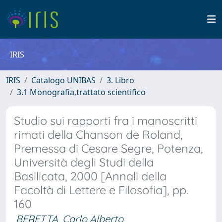
IRIS
IRIS
Catalogo UNIBAS
3. Libro
3.1 Monografia,trattato scientifico
Studio sui rapporti fra i manoscritti
rimati della Chanson de Roland,
Premessa di Cesare Segre, Potenza,
Università degli Studi della
Basilicata, 2000 [Annali della
Facoltà di Lettere e Filosofia], pp.
160
BERETTA, Carlo Alberto