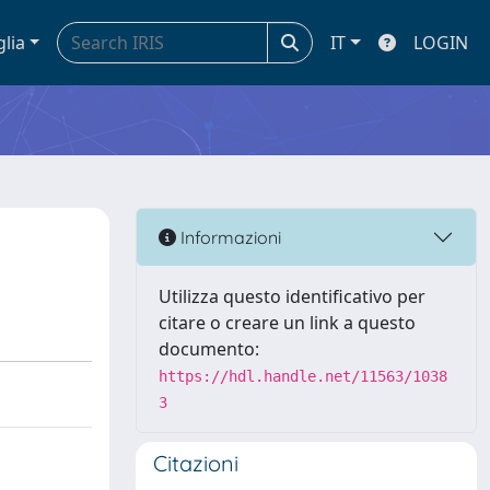
glia
IT
LOGIN
Informazioni
Utilizza questo identificativo per
citare o creare un link a questo
documento:
https://hdl.handle.net/11563/1038
3
Citazioni