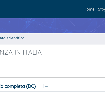
Home
Sfo
ato scientifico
ZA IN ITALIA
a completa (DC)