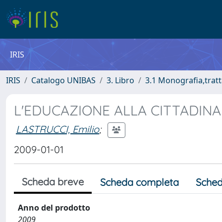
IRIS
IRIS
Catalogo UNIBAS
3. Libro
3.1 Monografia,tratt
L'EDUCAZIONE ALLA CITTADINAN
LASTRUCCI, Emilio
;
2009-01-01
Scheda breve
Scheda completa
Sched
Anno del prodotto
2009