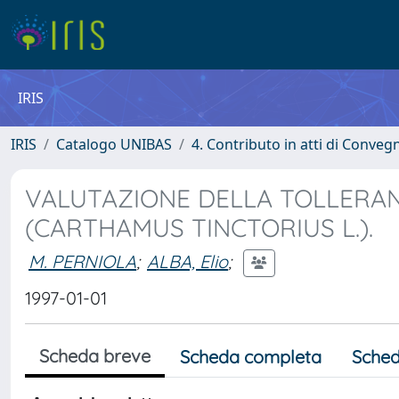
IRIS
IRIS
Catalogo UNIBAS
4. Contributo in atti di Conveg
VALUTAZIONE DELLA TOLLERAN
(CARTHAMUS TINCTORIUS L.).
M. PERNIOLA
;
ALBA, Elio
;
1997-01-01
Scheda breve
Scheda completa
Sched