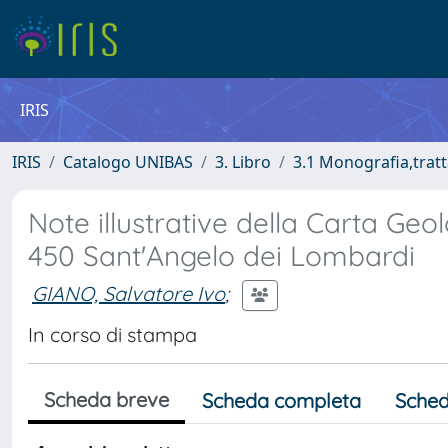
IRIS
IRIS
Catalogo UNIBAS
3. Libro
3.1 Monografia,tratt
Note illustrative della Carta Geol
450 Sant'Angelo dei Lombardi
GIANO, Salvatore Ivo
;
In corso di stampa
Scheda breve
Scheda completa
Sched