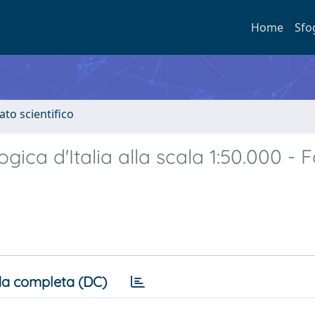
Home
Sfo
ato scientifico
ogica d'Italia alla scala 1:50.000 - F
a completa (DC)