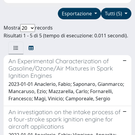
Esportazione
Tutti (5)
Mostra
records
Risultati 1 - 5 di 5 (tempo di esecuzione: 0.011 secondi).
An Experimental Characterization of
Gasoline/Ozone/Air Mixtures in Spark
Ignition Engines
2023-01-01 Anaclerio, Fabio; Saponaro, Gianmarco;
Mancaruso, Ezio; Mazzarella, Carlo; Fornarelli,
Francesco; Magi, Vinicio; Camporeale, Sergio
An investigation on the intake process of
a four-stroke spark ignition engine for
aircraft applications
2022-01-01 Anaclerio, Fabio; Viggiano, Annarita;