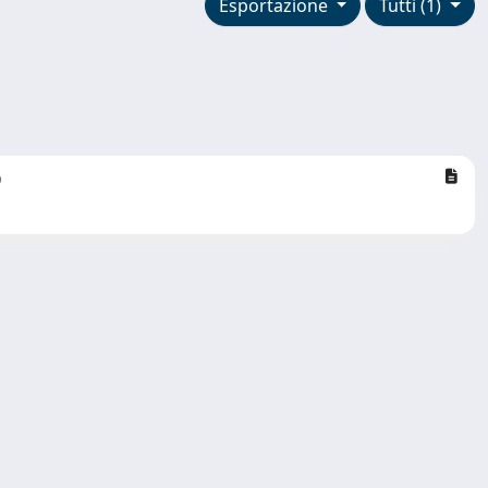
Esportazione
Tutti (1)
o