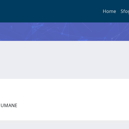
Home
Sfo
ZE UMANE