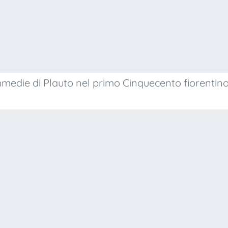
commedie di Plauto nel primo Cinquecento fiorentin