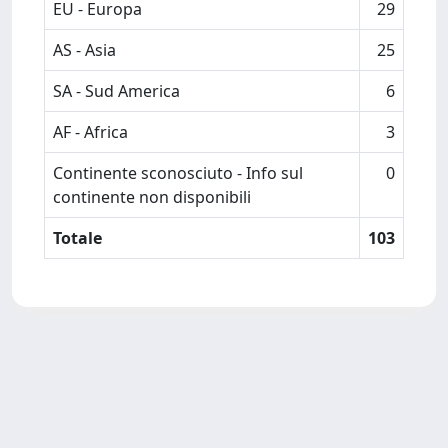
EU - Europa
29
AS - Asia
25
SA - Sud America
6
AF - Africa
3
Continente sconosciuto - Info sul
0
continente non disponibili
Totale
103
Powered by
IRIS
-
about IRIS
-
Utilizzo dei cookie
Copyright © 2026