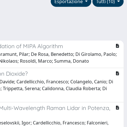
Esportazione
Tutti (10)
dation of MIPA Algorithm
ramunt, Pilar; De Rosa, Benedetto; Di Girolamo, Paolo;
s, Nikolaos; Rosoldi, Marco; Summa, Donato
on Dioxide?
avide; Cardellicchio, Francesco; Colangelo, Canio; Di
 Trippetta, Serena; Calidonna, Claudia Roberta; Di
 Multi-Wavelength Raman Lidar in Potenza,
ovskii, Igor; Cardellicchio, Francesco; Falconieri,