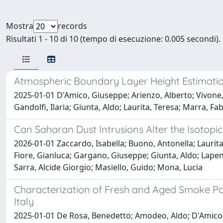
Mostra
records
Risultati 1 - 10 di 10 (tempo di esecuzione: 0.005 secondi).
Atmospheric Boundary Layer Height Estimatio
2025-01-01 D'Amico, Giuseppe; Arienzo, Alberto; Vivone
Gandolfi, Ilaria; Giunta, Aldo; Laurita, Teresa; Marra, 
Can Saharan Dust Intrusions Alter the Isoto
2026-01-01 Zaccardo, Isabella; Buono, Antonella; Laurit
Fiore, Gianluca; Gargano, Giuseppe; Giunta, Aldo; Lape
Sarra, Alcide Giorgio; Masiello, Guido; Mona, Lucia
Characterization of Fresh and Aged Smoke Pa
Italy
2025-01-01 De Rosa, Benedetto; Amodeo, Aldo; D'Amico, G