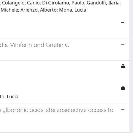
Colangelo, Canio; Di Girolamo, Paolo; Gandolfi, Ilaria;
 Michele; Arienzo, Alberto; Mona, Lucia
f ε-Viniferin and Gnetin C
to, Lucia
ylboronic acids: stereoselective access to