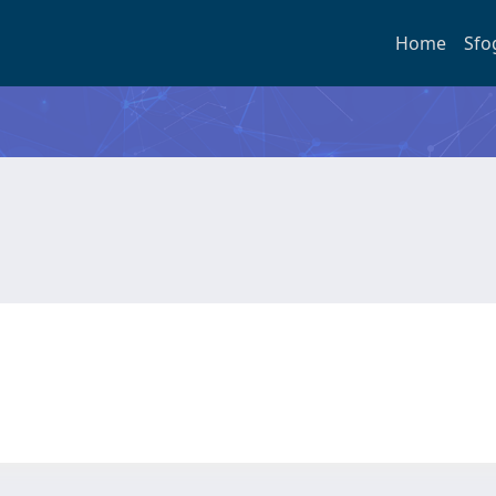
Home
Sfo
E