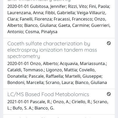
2020-01-01 Gubitosa, Jennifer; Rizzi, Vito; Fini, Paola;
Laurenzana, Anna; Fibbi, Gabriella; Veiga-Villauriz,
Clara; Fanelli, Fiorenza; Fracassi, Francesco; Onzo,
Alberto; Bianco, Giuliana; Gaeta, Carmine; Guerrieri,
Antonio; Cosma, Pinalysa
Coceth sulfate characterization by
electrospray ionization tandem mass
spectrometry
2020-01-01 Onzo, Alberto; Acquavia, Mariassunta.;
Cataldi, Tommaso.; Ligonzo, Mattia; Coviello,
Donatella; Pascale, Raffaella; Martelli, Giuseppe;
Bondoni, Marcella; Scrano, Laura; Bianco, Giuliana
LC/MS Based Food Metabolomics
2021-01-01 Pascale, R.; Onzo, A.; Ciriello, R.; Scrano,
L.; Bufo, S. A.; Bianco, G.