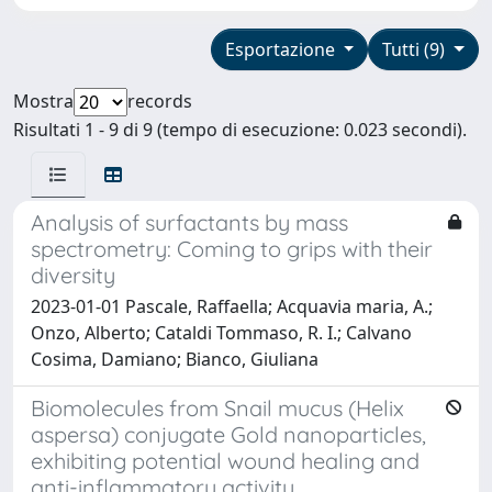
Esportazione
Tutti (9)
Mostra
records
Risultati 1 - 9 di 9 (tempo di esecuzione: 0.023 secondi).
Analysis of surfactants by mass
spectrometry: Coming to grips with their
diversity
2023-01-01 Pascale, Raffaella; Acquavia maria, A.;
Onzo, Alberto; Cataldi Tommaso, R. I.; Calvano
Cosima, Damiano; Bianco, Giuliana
Biomolecules from Snail mucus (Helix
aspersa) conjugate Gold nanoparticles,
exhibiting potential wound healing and
anti-inflammatory activity