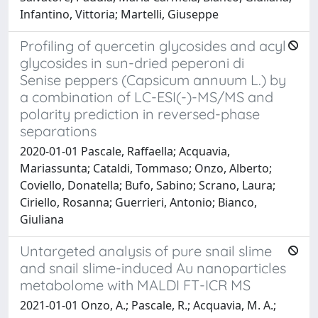
Infantino, Vittoria; Martelli, Giuseppe
Profiling of quercetin glycosides and acyl
glycosides in sun-dried peperoni di
Senise peppers (Capsicum annuum L.) by
a combination of LC-ESI(-)-MS/MS and
polarity prediction in reversed-phase
separations
2020-01-01 Pascale, Raffaella; Acquavia,
Mariassunta; Cataldi, Tommaso; Onzo, Alberto;
Coviello, Donatella; Bufo, Sabino; Scrano, Laura;
Ciriello, Rosanna; Guerrieri, Antonio; Bianco,
Giuliana
Untargeted analysis of pure snail slime
and snail slime-induced Au nanoparticles
metabolome with MALDI FT-ICR MS
2021-01-01 Onzo, A.; Pascale, R.; Acquavia, M. A.;